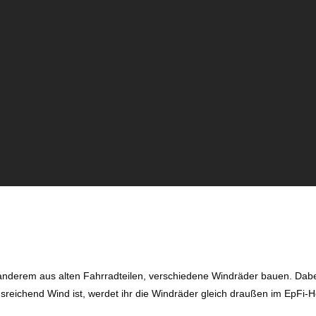
anderem aus alten Fahrradteilen, verschiedene Windräder bauen. Dabei
ichend Wind ist, werdet ihr die Windräder gleich draußen im EpFi-Ho