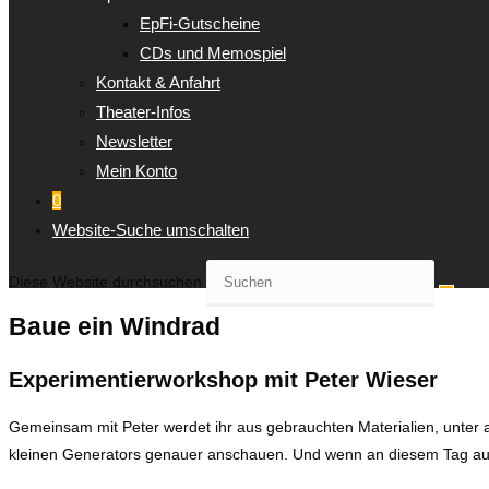
EpFi-Gutscheine
CDs und Memospiel
Kontakt & Anfahrt
Theater-Infos
Newsletter
Mein Konto
0
Website-Suche umschalten
Diese Website durchsuchen
Baue ein Windrad
Experimentierworkshop mit Peter Wieser
Gemeinsam mit Peter werdet ihr aus gebrauchten Materialien, unter 
kleinen Generators genauer anschauen. Und wenn an diesem Tag ausre