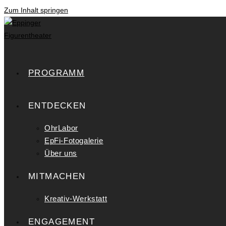
Zum Inhalt springen
PROGRAMM
ENTDECKEN
OhrLabor
EpFi-Fotogalerie
Über uns
MITMACHEN
Kreativ-Werkstatt
ENGAGEMENT