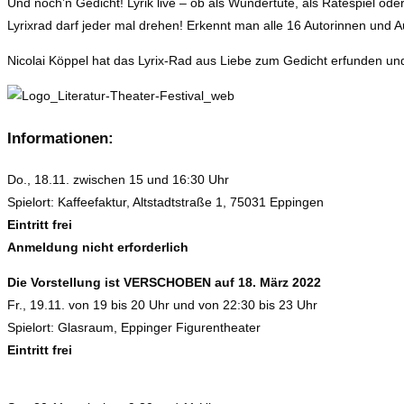
Und noch’n Gedicht! Lyrik live – ob als Wundertüte, als Ratespiel o
Lyrixrad darf jeder mal drehen! Erkennt man alle 16 Autorinnen und 
Nicolai Köppel hat das Lyrix-Rad aus Liebe zum Gedicht erfunden u
Informationen:
Do., 18.11. zwischen 15 und 16:30 Uhr
Spielort: Kaffeefaktur, Altstadtstraße 1, 75031 Eppingen
Eintritt frei
Anmeldung nicht erforderlich
Die Vorstellung ist VERSCHOBEN auf 18. März 2022
Fr., 19.11. von 19 bis 20 Uhr und von 22:30 bis 23 Uhr
Spielort: Glasraum, Eppinger Figurentheater
Eintritt frei