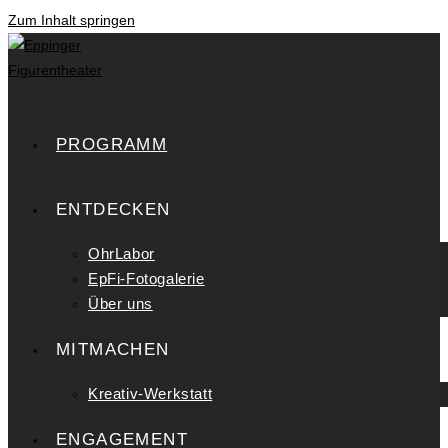
Zum Inhalt springen
PROGRAMM
ENTDECKEN
OhrLabor
EpFi-Fotogalerie
Über uns
MITMACHEN
Kreativ-Werkstatt
ENGAGEMENT