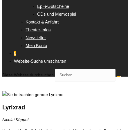
EpFi-Gutscheine
CDs und Memospiel
Kontakt & Anfahrt
Theater-Infos
Newsletter
Mein Konto
0
Website-Suche umschalten
Diese Website durchsuchen
Lyrixrad
Nicolai Köppel