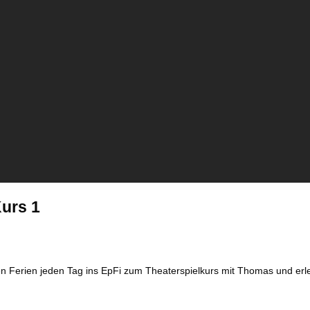
Kurs 1
en Ferien jeden Tag ins EpFi zum Theaterspielkurs mit Thomas und e