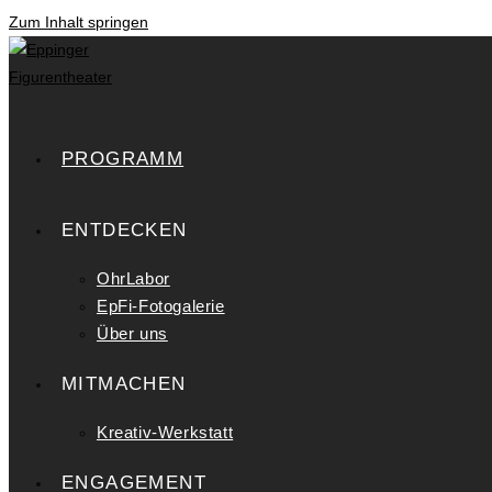
Zum Inhalt springen
PROGRAMM
ENTDECKEN
OhrLabor
EpFi-Fotogalerie
Über uns
MITMACHEN
Kreativ-Werkstatt
ENGAGEMENT