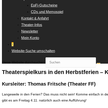
EpFi-Gutscheine
CDs und Memospiel
Kontakt & Anfahrt
Theater-Infos
Newsletter
Mein Konto
0
Website-Suche umschalten
Diese Website durchsuchen
Theaterspielkurs in den Herbstferien – 
Kursleiter: Thomas Fritsche (Theater FF)
Langeweile in den Ferien? Das muss nicht sein! Komme einfach in d
gibt es am Freitag 4.11. natürlich auch eine Aufführung!